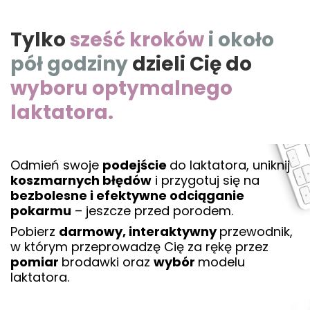
Tylko
sześć kroków
i około
pół godziny
dzieli Cię do
wyboru optymalnego
laktatora.
Odmień swoje
podejście
do laktatora, uniknij
koszmarnych błędów
i przygotuj się na
bezbolesne i efektywne odciąganie
pokarmu
– jeszcze przed porodem.
Pobierz
darmowy, interaktywny
przewodnik,
w którym przeprowadzę Cię za rękę przez
pomiar
brodawki oraz
wybór
modelu
laktatora.