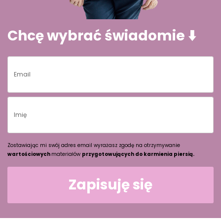
Chcę wybrać świadomie ⬇️
Zostawiając mi swój adres email wyrażasz zgodę na otrzymywanie
wartościowych
materiałów
przygotowujących do karmienia piersią.
Zapisuję się